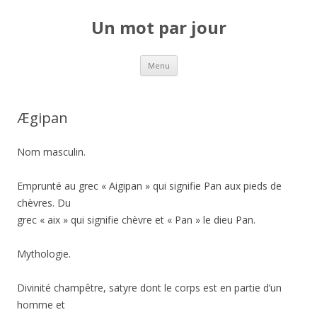
Un mot par jour
Aller au contenu principal
Menu
Ægipan
Nom masculin.
Emprunté au grec « Aigipan » qui signifie Pan aux pieds de
chèvres. Du
grec « aix » qui signifie chèvre et « Pan » le dieu Pan.
Mythologie.
Divinité champêtre, satyre dont le corps est en partie d’un
homme et