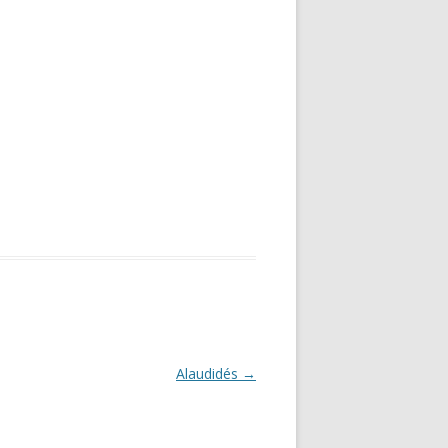
Alaudidés
→