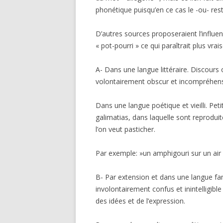
phonétique puisqu’en ce cas le -ou- rest
D’autres sources proposeraient l’influen
« pot-pourri » ce qui paraîtrait plus vra
A- Dans une langue littéraire. Discours 
volontairement obscur et incompréhens
Dans une langue poétique et vieilli. Peti
galimatias, dans laquelle sont reprodu
l’on veut pasticher.
Par exemple: »un amphigouri sur un air 
B- Par extension et dans une langue fam
involontairement confus et inintelligibl
des idées et de l’expression.