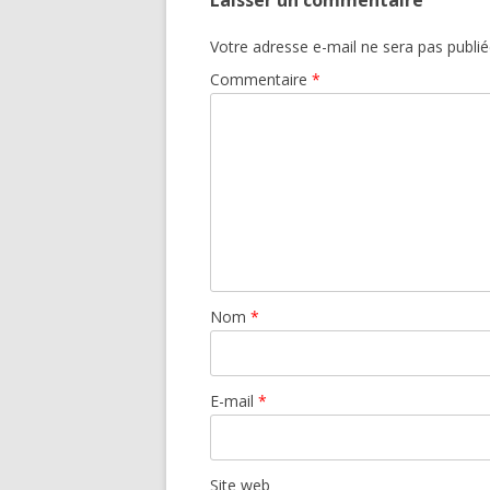
Laisser un commentaire
Votre adresse e-mail ne sera pas publié
Commentaire
*
Nom
*
E-mail
*
Site web