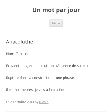
Un mot par jour
Aller au contenu principal
Menu
Anacoluthe
Nom féminin.
Provient du grec anacoluthon: »Absence de suite. »
Rupture dans la construction d’une phrase.
Il est huit heures, je vais à la piscine.
Le 23 octobre 2013
by
Nicole
.