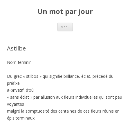
Un mot par jour
Aller au contenu principal
Menu
Astilbe
Nom féminin.
Du grec « stilbos » qui signifie brillance, éclat, précédé du
préfixe
a-privatif, d’où
« sans éclat » par allusion aux fleurs individuelles qui sont peu
voyantes
malgré la somptuosité des centaines de ces fleurs réunis en
épis terminaux.