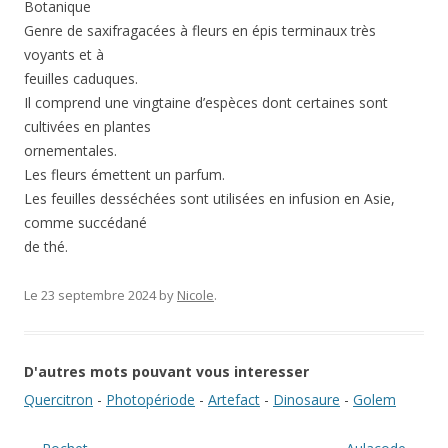
Botanique
Genre de saxifragacées à fleurs en épis terminaux très
voyants et à
feuilles caduques.
Il comprend une vingtaine d’espèces dont certaines sont
cultivées en plantes
ornementales.
Les fleurs émettent un parfum.
Les feuilles desséchées sont utilisées en infusion en Asie,
comme succédané
de thé.
Le 23 septembre 2024
by
Nicole
.
D'autres mots pouvant vous interesser
Quercitron
-
Photopériode
-
Artefact
-
Dinosaure
-
Golem