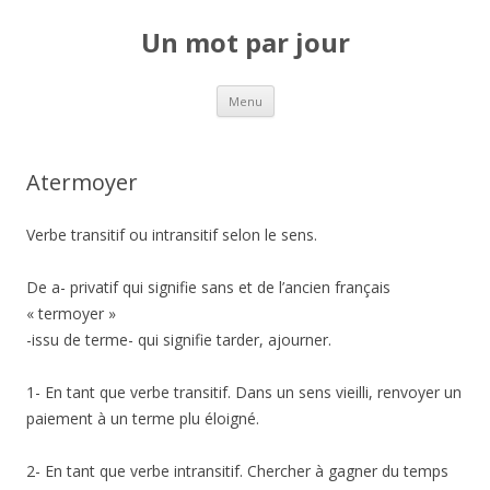
Un mot par jour
Aller au contenu principal
Menu
Atermoyer
Verbe transitif ou intransitif selon le sens.
De a- privatif qui signifie sans et de l’ancien français
« termoyer »
-issu de terme- qui signifie tarder, ajourner.
1- En tant que verbe transitif. Dans un sens vieilli, renvoyer un
paiement à un terme plu éloigné.
2- En tant que verbe intransitif. Chercher à gagner du temps