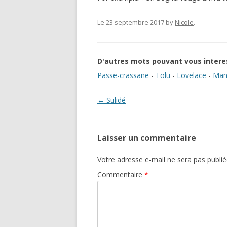
Le 23 septembre 2017
by
Nicole
.
D'autres mots pouvant vous intere
Passe-crassane
-
Tolu
-
Lovelace
-
Man
Navigation des articles
←
Sulidé
Laisser un commentaire
Votre adresse e-mail ne sera pas publié
Commentaire
*