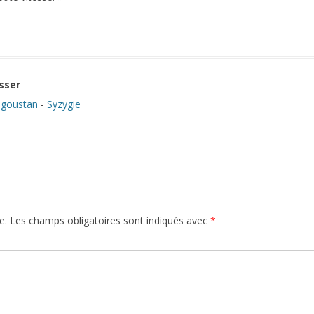
sser
goustan
-
Syzygie
e.
Les champs obligatoires sont indiqués avec
*