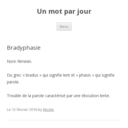
Un mot par jour
Aller au contenu principal
Menu
Bradyphasie
Nom féminin.
Du grec « bradus » qui signifie lent et « phasis » qui signifie
parole.
Trouble de la parole caractérisé par une élocution lente.
Le 12 février 2016
by
Nicole
.