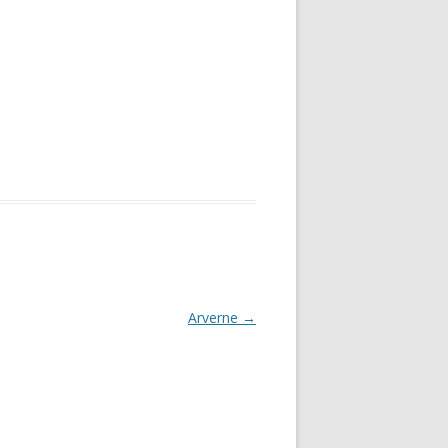
Arverne
→