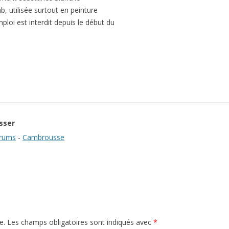
, utilisée surtout en peinture
loi est interdit depuis le début du
sser
rums
-
Cambrousse
e.
Les champs obligatoires sont indiqués avec
*