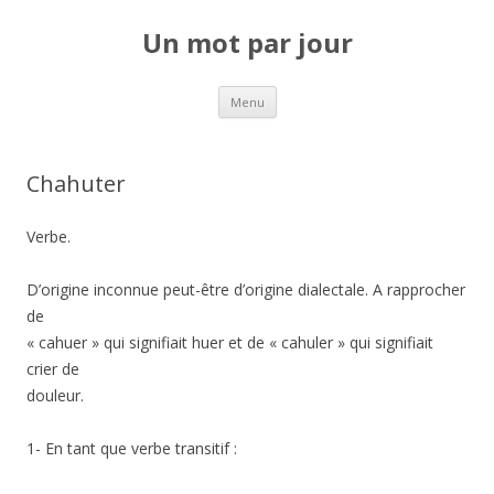
Un mot par jour
Aller au contenu principal
Menu
Chahuter
Verbe.
D’origine inconnue peut-être d’origine dialectale. A rapprocher
de
« cahuer » qui signifiait huer et de « cahuler » qui signifiait
crier de
douleur.
1- En tant que verbe transitif :