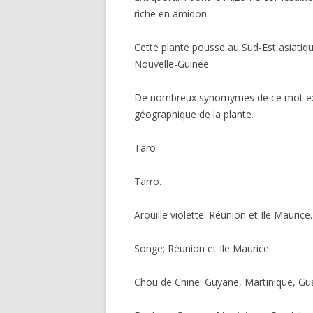
riche en amidon.
Cette plante pousse au Sud-Est asiati
Nouvelle-Guinée.
De nombreux synomymes de ce mot exis
géographique de la plante.
Taro
Tarro.
Arouille violette: Réunion et Ile Maurice.
Songe; Réunion et Ile Maurice.
Chou de Chine: Guyane, Martinique, Gu