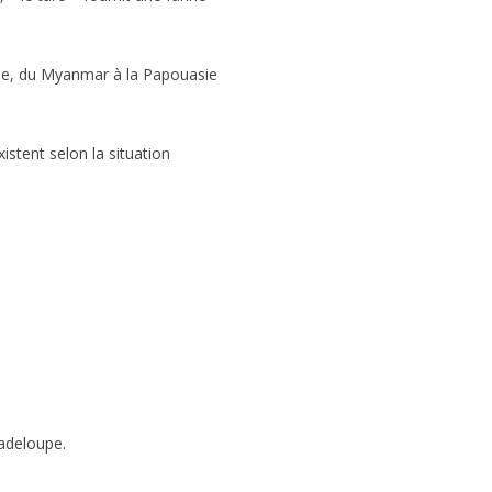
que, du Myanmar à la Papouasie
tent selon la situation
adeloupe.