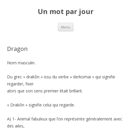
Un mot par jour
Aller au contenu principal
Menu
Dragon
Nom masculin.
Du grec « drakôn » issu du verbe « derkomai » qui signifie
regarder, fixer
alors que son sens premier était brillant.
« Drakôn » signifie celui qui regarde.
A) 1- Animal fabuleux que l’on représente généralement avec
des ailes,