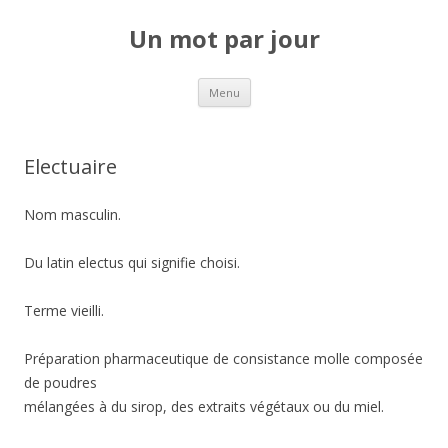
Un mot par jour
Aller au contenu principal
Menu
Electuaire
Nom masculin.
Du latin electus qui signifie choisi.
Terme vieilli.
Préparation pharmaceutique de consistance molle composée
de poudres
mélangées à du sirop, des extraits végétaux ou du miel.