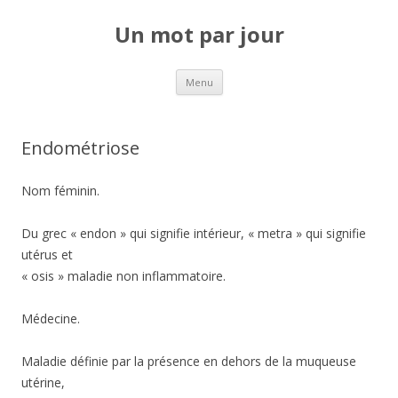
Un mot par jour
Aller au contenu principal
Menu
Endométriose
Nom féminin.
Du grec « endon » qui signifie intérieur, « metra » qui signifie
utérus et
« osis » maladie non inflammatoire.
Médecine.
Maladie définie par la présence en dehors de la muqueuse
utérine,