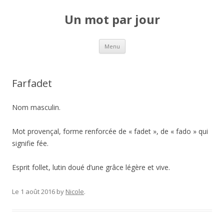
Un mot par jour
Aller au contenu principal
Menu
Farfadet
Nom masculin.
Mot provençal, forme renforcée de « fadet », de « fado » qui
signifie fée.
Esprit follet, lutin doué d’une grâce légère et vive.
Le 1 août 2016
by
Nicole
.