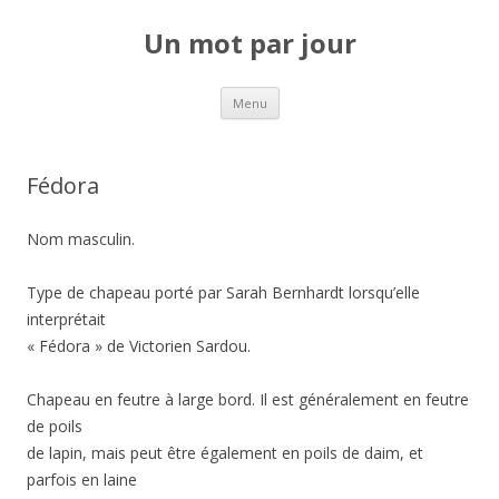
Un mot par jour
Aller au contenu principal
Menu
Fédora
Nom masculin.
Type de chapeau porté par Sarah Bernhardt lorsqu’elle
interprétait
« Fédora » de Victorien Sardou.
Chapeau en feutre à large bord. Il est généralement en feutre
de poils
de lapin, mais peut être également en poils de daim, et
parfois en laine