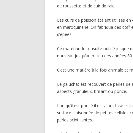
de roussette et de cuir de raie.
Les cuirs de poisson étaient utilisés en 
en maroquinerie. On fabriqua des coffr
d’épées.
Ce matériau fut ensuite oublié jusque d
nouveau jusqu’au milieu des années 80.
C’est une matière à la fois animale et min
Le galuchat est recouvert de perles de s
aspects granuleux, brillant ou poncé.
Lorsqu’il est poncé il est alors lisse et 
surface cloisonnée de petites cellules
perles scintillantes.