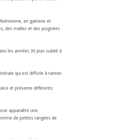
ébénisterie, en gainerie et
es, des malles et des poignées
ans les années 30 puis oublié à
érale qui est difficile à tanner.
ilice et présente différents
laisse apparaître une
 comme de petites rangées de