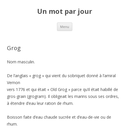
Un mot par jour
Aller au contenu principal
Menu
Grog
Nom masculin.
De l’anglais « grog » qui vient du sobriquet donné à l’amiral
Vernon
vers 1776 et qui était « Old Grog » parce qu’il était habillé de
gros-grain (grogram). Il obligeait les marins sous ses ordres,
à étendre d’eau leur ration de rhum.
Boisson faite d’eau chaude sucrée et d’eau-de-vie ou de
rhum.