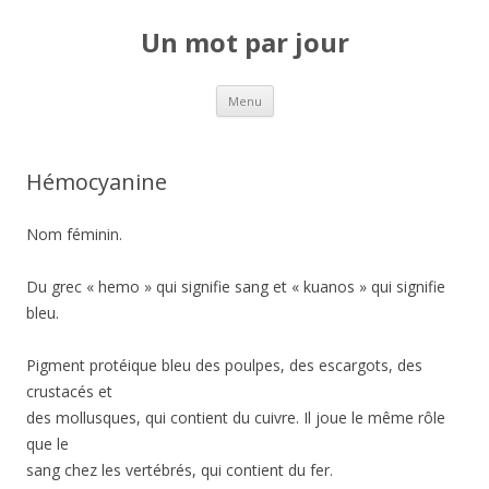
Un mot par jour
Aller au contenu principal
Menu
Hémocyanine
Nom féminin.
Du grec « hemo » qui signifie sang et « kuanos » qui signifie
bleu.
Pigment protéique bleu des poulpes, des escargots, des
crustacés et
des mollusques, qui contient du cuivre. Il joue le même rôle
que le
sang chez les vertébrés, qui contient du fer.