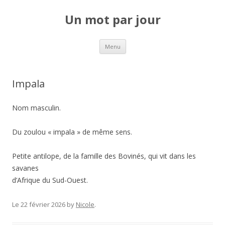
Un mot par jour
Aller au contenu principal
Menu
Impala
Nom masculin.
Du zoulou « impala » de même sens.
Petite antilope, de la famille des Bovinés, qui vit dans les
savanes
d’Afrique du Sud-Ouest.
Le 22 février 2026
by
Nicole
.