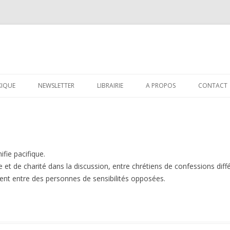
Aller au contenu principal
XIQUE
NEWSLETTER
LIBRAIRIE
A PROPOS
CONTACT
ifie pacifique.
ie et de charité dans la discussion, entre chrétiens de confessions diff
ment entre des personnes de sensibilités opposées.