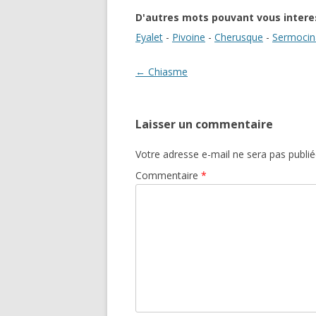
D'autres mots pouvant vous intere
Eyalet
-
Pivoine
-
Cherusque
-
Sermocin
Navigation des articles
←
Chiasme
Laisser un commentaire
Votre adresse e-mail ne sera pas publié
Commentaire
*