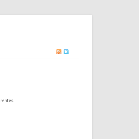
érentes.