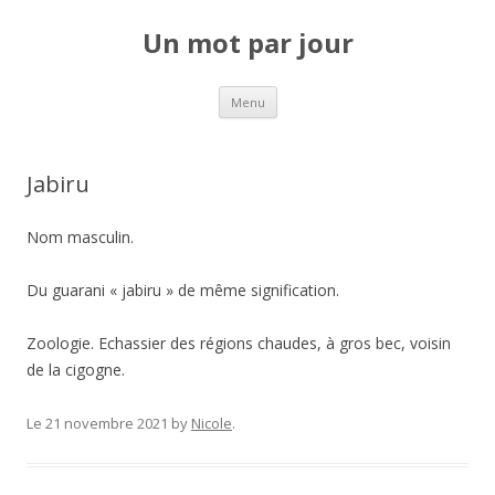
Un mot par jour
Aller au contenu principal
Menu
Jabiru
Nom masculin.
Du guarani « jabiru » de même signification.
Zoologie. Echassier des régions chaudes, à gros bec, voisin
de la cigogne.
Le 21 novembre 2021
by
Nicole
.