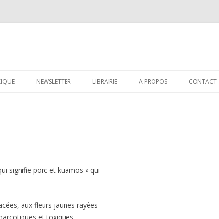
Aller au contenu principal
XIQUE
NEWSLETTER
LIBRAIRIE
A PROPOS
CONTACT
ui signifie porc et kuamos » qui
acées, aux fleurs jaunes rayées
narcotiques et toxiques.