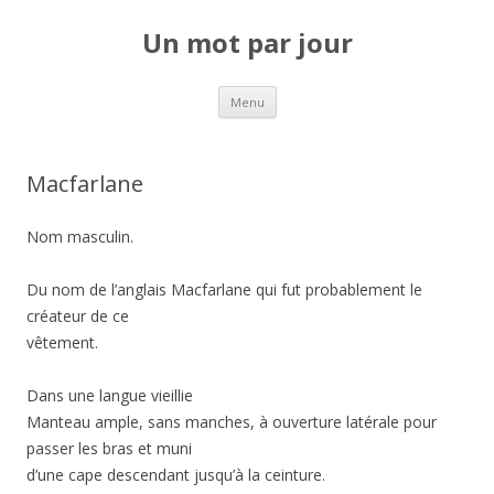
Un mot par jour
Aller au contenu principal
Menu
Macfarlane
Nom masculin.
Du nom de l’anglais Macfarlane qui fut probablement le
créateur de ce
vêtement.
Dans une langue vieillie
Manteau ample, sans manches, à ouverture latérale pour
passer les bras et muni
d’une cape descendant jusqu’à la ceinture.