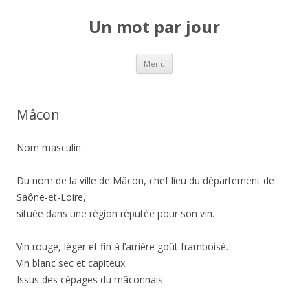
Un mot par jour
Aller au contenu principal
Menu
Mâcon
Nom masculin.
Du nom de la ville de Mâcon, chef lieu du département de
Saône-et-Loire,
située dans une région réputée pour son vin.
Vin rouge, léger et fin à l’arrière goût framboisé.
Vin blanc sec et capiteux.
Issus des cépages du mâconnais.