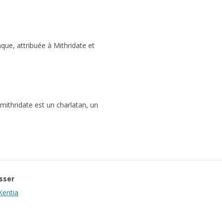
que, attribuée à Mithridate et
mithridate est un charlatan, un
sser
Kentia