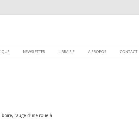
Aller au contenu principal
XIQUE
NEWSLETTER
LIBRAIRIE
A PROPOS
CONTACT
 boire, l’auge d’une roue à