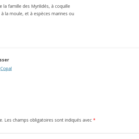
la famille des Myrilidés, à coquille
e à la moule, et à espèces marines ou
sser
-
Copal
e.
Les champs obligatoires sont indiqués avec
*