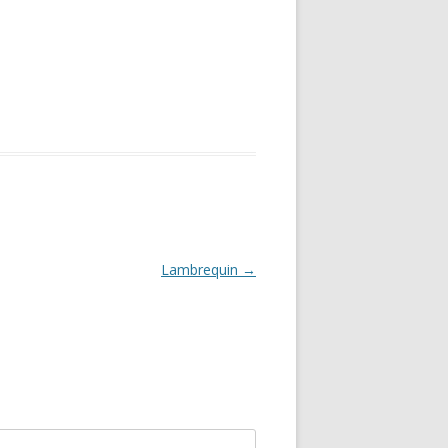
Lambrequin
→