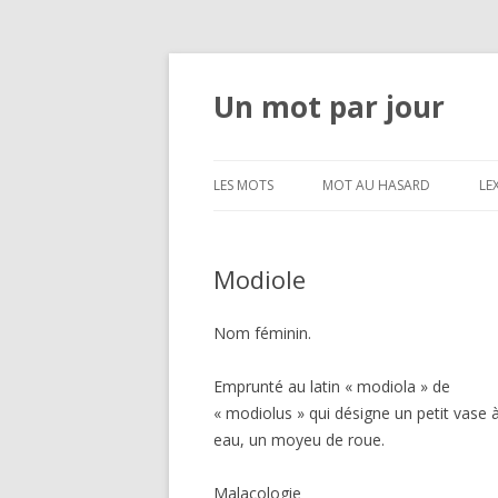
Un mot par jour
LES MOTS
MOT AU HASARD
LE
Modiole
Nom féminin.
Emprunté au latin « modiola » de
« modiolus » qui désigne un petit vase à
eau, un moyeu de roue.
Malacologie