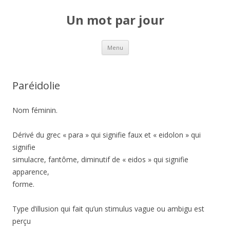
Un mot par jour
Aller au contenu principal
Menu
Paréidolie
Nom féminin.
Dérivé du grec « para » qui signifie faux et « eidolon » qui
signifie
simulacre, fantôme, diminutif de « eidos » qui signifie
apparence,
forme.
Type d’illusion qui fait qu’un stimulus vague ou ambigu est
perçu