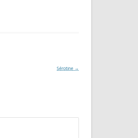
Sérotine
→