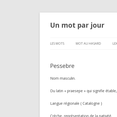
Un mot par jour
LES MOTS
MOT AU HASARD
LE
Pessebre
Nom masculin.
Du latin « praesepe » qui signifie établ
Langue régionale ( Catalogne )
Crèche, représentation de la nativité.