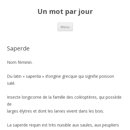
Un mot par jour
Aller au contenu principal
Menu
Saperde
Nom féminin.
Du latin « saperda » d’origine grecque qui signifie poisson
salé.
Insecte longicorne de la famille des coléoptères, qui possède
de
larges élytres et dont les larves vivent dans les bois.
La saperde requin est très nuisible aux saules, aux peupliers