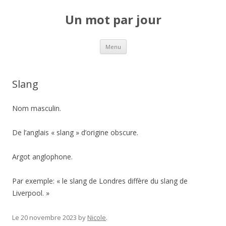
Un mot par jour
Aller au contenu principal
Menu
Slang
Nom masculin.
De l’anglais « slang » d’origine obscure.
Argot anglophone.
Par exemple: « le slang de Londres diffère du slang de
Liverpool. »
Le 20 novembre 2023
by
Nicole
.