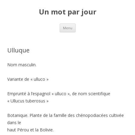
Un mot par jour
Aller au contenu principal
Menu
Ulluque
Nom masculin.
Variante de « ulluco »
Emprunté à l’espagnol « ulluco », de nom scientifique
« Ullucus tuberosus »
Botanique. Plante de la famille des chénopodiacées cultivée
dans le
haut Pérou et la Bolivie.