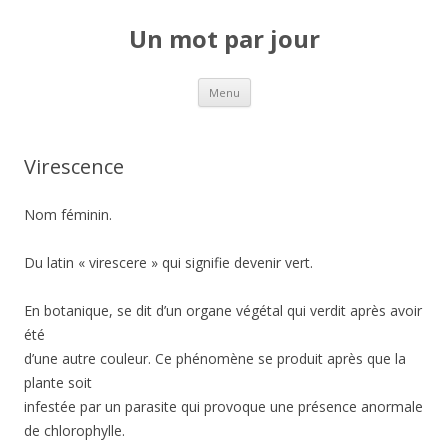
Un mot par jour
Aller au contenu principal
Menu
Virescence
Nom féminin.
Du latin « virescere » qui signifie devenir vert.
En botanique, se dit d’un organe végétal qui verdit après avoir
été
d’une autre couleur. Ce phénomène se produit après que la
plante soit
infestée par un parasite qui provoque une présence anormale
de chlorophylle.