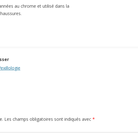
années au chrome et utilisé dans la
chaussures.
sser
exillologie
e.
Les champs obligatoires sont indiqués avec
*