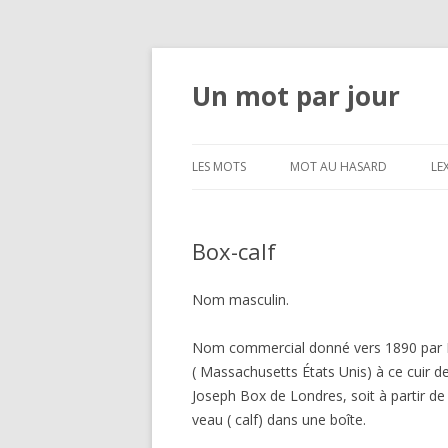
Un mot par jour
LES MOTS
MOT AU HASARD
LE
Box-calf
Nom masculin.
Nom commercial donné vers 1890 par E
( Massachusetts États Unis) à ce cuir de
Joseph Box de Londres, soit à partir d
veau ( calf) dans une boîte.