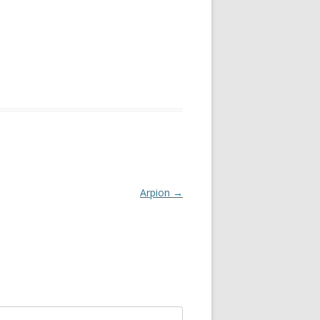
Arpion
→