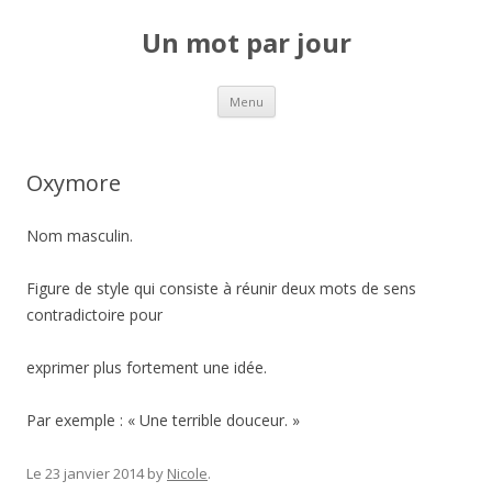
Un mot par jour
Aller au contenu principal
Menu
Oxymore
Nom masculin.
Figure de style qui consiste à réunir deux mots de sens
contradictoire pour
exprimer plus fortement une idée.
Par exemple : « Une terrible douceur. »
Le 23 janvier 2014
by
Nicole
.