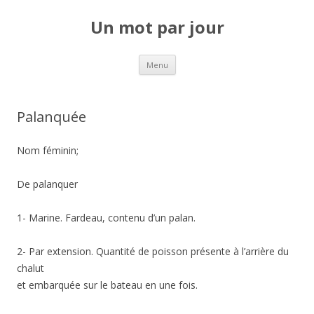
Un mot par jour
Aller au contenu principal
Menu
Palanquée
Nom féminin;
De palanquer
1- Marine. Fardeau, contenu d’un palan.
2- Par extension. Quantité de poisson présente à l’arrière du
chalut
et embarquée sur le bateau en une fois.