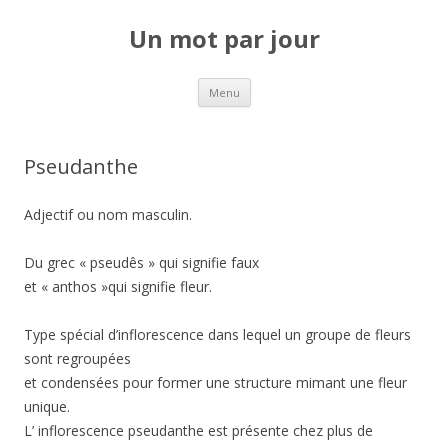
Un mot par jour
Aller au contenu principal
Menu
Pseudanthe
Adjectif ou nom masculin.
Du grec « pseudês » qui signifie faux
et « anthos »qui signifie fleur.
Type spécial d’inflorescence dans lequel un groupe de fleurs
sont regroupées
et condensées pour former une structure mimant une fleur
unique.
L’ inflorescence pseudanthe est présente chez plus de