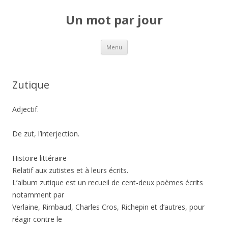
Un mot par jour
Aller au contenu principal
Menu
Zutique
Adjectif.
De zut, l’interjection.
Histoire littéraire
Relatif aux zutistes et à leurs écrits.
L’album zutique est un recueil de cent-deux poèmes écrits
notamment par
Verlaine, Rimbaud, Charles Cros, Richepin et d’autres, pour
réagir contre le